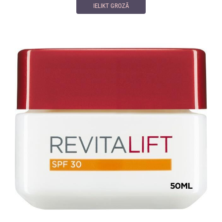
IELIKT GROZĀ