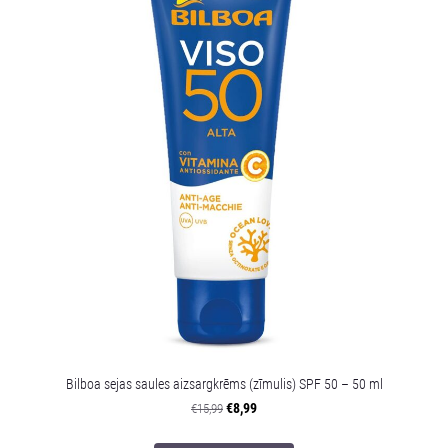
Bilboa sejas saules aizsargkrēms (zīmulis) SPF 50 – 50 ml
€8,99
€15,99