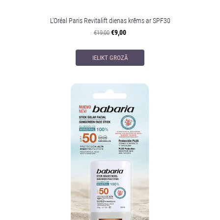
L'Oréal Paris Revitalift dienas krēms ar SPF30
€9,00
€19,00
IELIKT GROZĀ