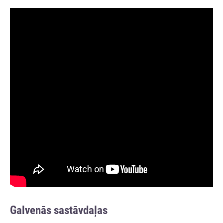
Galvenās sastāvdaļas