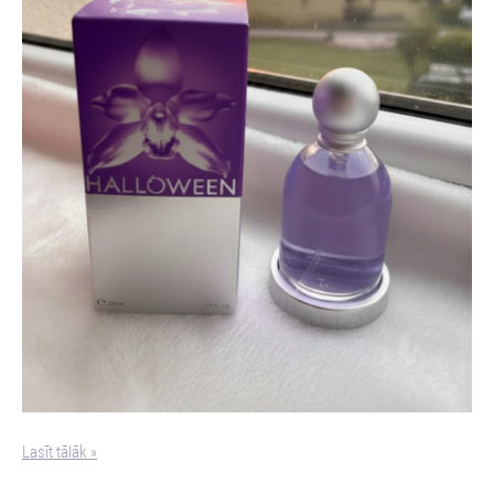
Lasīt tālāk »