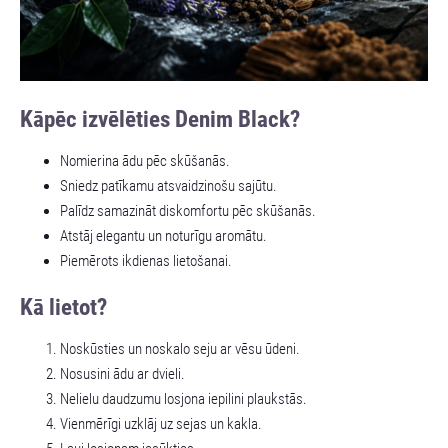
Kāpēc izvēlēties Denim Black?
Nomierina ādu pēc skūšanās.
Sniedz patīkamu atsvaidzinošu sajūtu.
Palīdz samazināt diskomfortu pēc skūšanās.
Atstāj elegantu un noturīgu aromātu.
Piemērots ikdienas lietošanai.
Kā lietot?
Noskūsties un noskalo seju ar vēsu ūdeni.
Nosusini ādu ar dvieli.
Nelielu daudzumu losjona iepilini plaukstās.
Vienmērīgi uzklāj uz sejas un kakla.