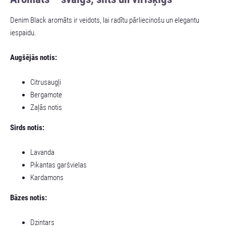
Denim Black aromāts ir veidots, lai radītu pārliecinošu un elegantu
iespaidu.
Augšējās notis:
Citrusaugļi
Bergamote
Zaļās notis
Sirds notis:
Lavanda
Pikantas garšvielas
Kardamons
Bāzes notis:
Dzintars