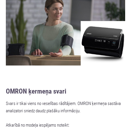
OMRON ķermeņa svari
Svars ir tikai viens no veselības rādītājiem. OMRON ķermeņa sastāva
analizatori sniedz daudz plašāku informāciju.
Atkarībā no modeļa iespējams noteikt: