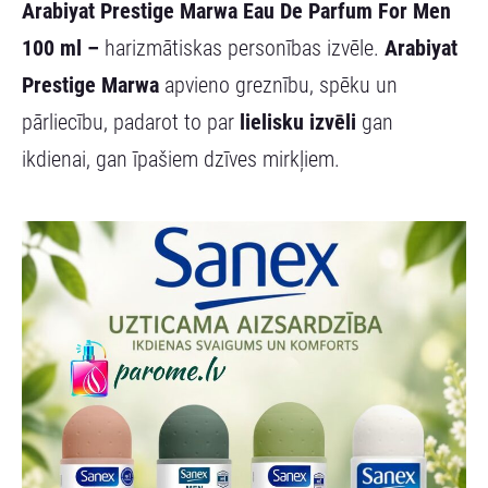
Arabiyat Prestige Marwa Eau De Parfum For Men
100 ml –
harizmātiskas personības izvēle.
Arabiyat
Prestige Marwa
apvieno greznību, spēku un
pārliecību, padarot to par
lielisku
izvēli
gan
ikdienai, gan īpašiem dzīves mirkļiem.