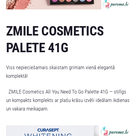
ZMILE COSMETICS
PALETE 41G
Viss nepieciešamais skaistam grimam vienā elegantā
komplektā!
ZMILE Cosmetics All You Need To Go Palette 41G — stilīgs
un kompakts komplekts ar plašu krāsu izvēli ideālam ikdienas
un vakara meikapam.