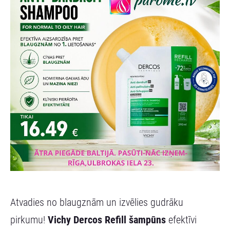
Atvadies no blaugznām un izvēlies gudrāku
pirkumu!
Vichy Dercos Refill šampūns
efektīvi