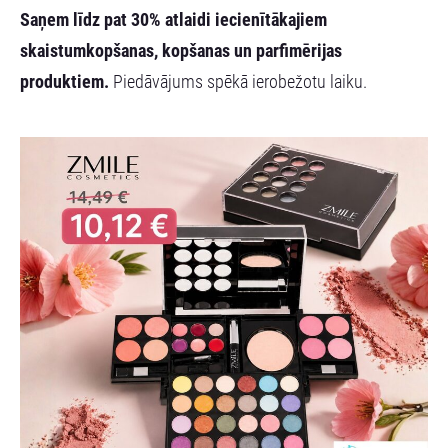
Saņem līdz pat
30% atlaidi
iecienītākajiem
skaistumkopšanas, kopšanas un parfimērijas
produktiem.
Piedāvājums spēkā ierobežotu laiku.