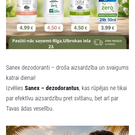
Sanex dezodoranti – droša aizsardzība un svaigums
katrai dienai!
Izvēlies
Sanex – dezodorantus
, kas rūpējas ne tikai
par efektīvu aizsardzību pret svīšanu, bet arī par
Tavas ādas veselību.