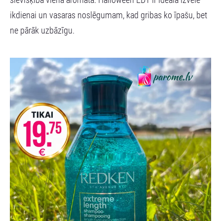
ikdienai un vasaras noslēgumam, kad gribas ko īpašu, bet
ne pārāk uzbāzīgu.