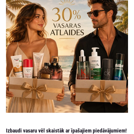
Izbaudi vasaru vēl skaistāk ar īpašajiem piedāvājumiem!