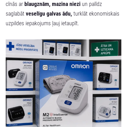
cīnās ar
blaugznām, mazina niezi
un palīdz
saglabāt
veselīgu galvas ādu,
turklāt ekonomiskais
uzpildes iepakojums ļauj ietaupīt.