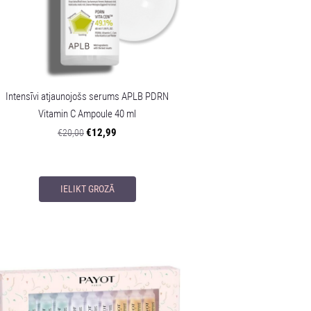
Intensīvi atjaunojošs serums APLB PDRN
Vitamin C Ampoule 40 ml
€12,99
€20,00
IELIKT GROZĀ