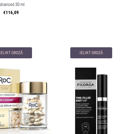
dvanced 30 ml
€116,09
IELIKT GROZĀ
IELIKT GROZĀ