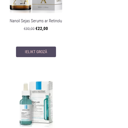
Nanoil Sejas Serums ar Retinolu
€22,00
€30,00
IELIKT GROZĀ