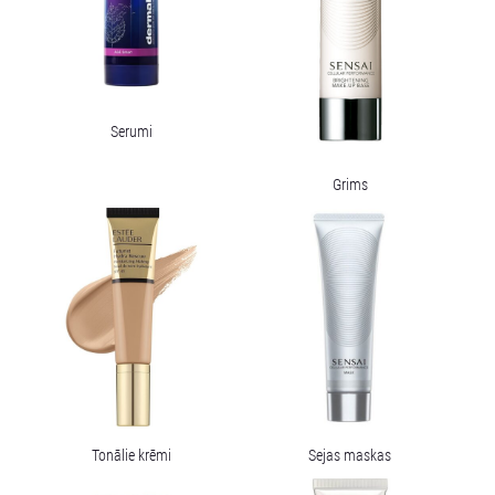
Serumi
Grims
Tonālie krēmi
Sejas maskas