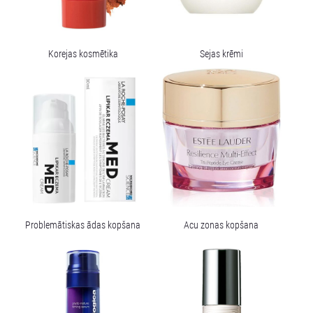
Korejas kosmētika
Sejas krēmi
Problemātiskas ādas kopšana
Acu zonas kopšana