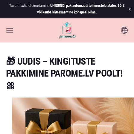
Tasuta kohaletoimetamine
UNISENDi pakiautomaati tellimustele alates
60 €
×
või kauba kättesaamine kohapeal Riias.
🎁 UUDIS – KINGITUSTE
PAKKIMINE PAROME.LV POOLT!
🎀