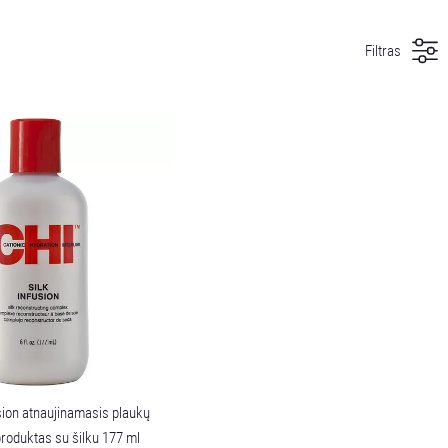
Filtras
sion atnaujinamasis plaukų
produktas su šilku 177 ml